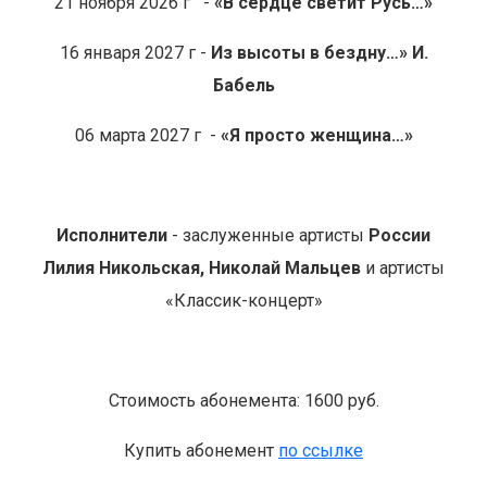
21 ноября 2026 г -
«В сердце светит Русь…»
16 января 2027 г -
Из высоты в бездну…» И.
Бабель
06 марта 2027 г -
«Я просто женщина…»
Исполнители
- заслуженные артисты
России
Лилия Никольская, Николай Мальцев
и артисты
«Классик-концерт»
Стоимость абонемента: 1600 руб.
Купить абонемент
по ссылке