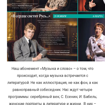
Наш абонемент «Музыка и слово» – о том, что
происходит, когда музыка встречается с
литературой. Не как иллюстрация, не как фон, а как
равноправный собеседник. Нас ждут четыре
программы: серебряный век; С. Есенин; И. Бабель;
женские портреты в литературе и жизни. В них –