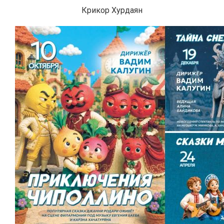
Крикор Хурдаян