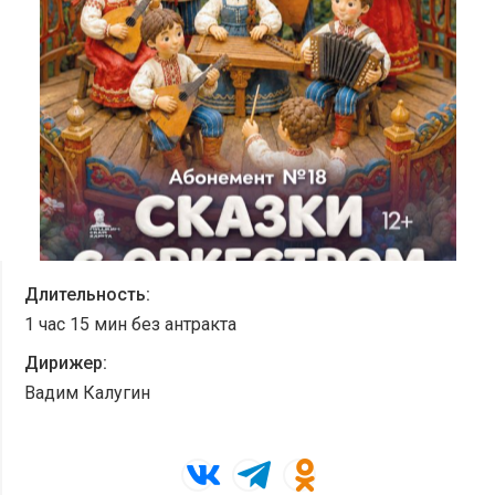
ЧАВО
СМИ О НАС
ВИДЕО
ДОСТУПНАЯ СРЕДА
Войти в личный кабинет
Длительность:
1 час 15 мин без антракта
Дирижер:
Вадим Калугин