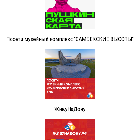
Посети музейный комплекс "САМБЕКСКИЕ ВЫСОТЫ"
ЖивуНаДону