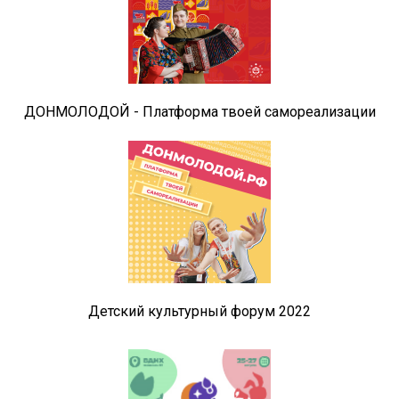
ДОНМОЛОДОЙ - Платформа твоей самореализации
Детский культурный форум 2022