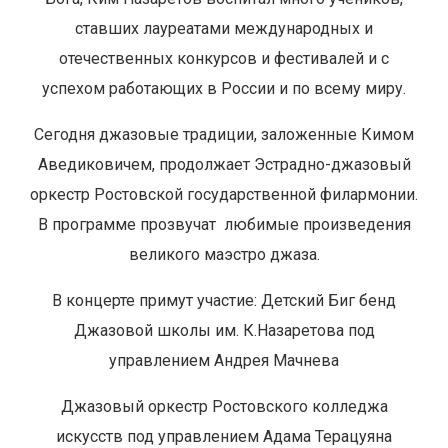
ставших лауреатами международных и
отечественных конкурсов и фестивалей и с
успехом работающих в России и по всему миру.
Сегодня джазовые традиции, заложенные Кимом
Аведиковичем, продолжает Эстрадно-джазовый
оркестр Ростовской государственной филармонии.
В программе прозвучат
любимые произведения
великого маэстро джаза.
В концерте примут участие: Детский Биг бенд
Джазовой школы им. К.Назаретова под
управлением Андрея Мачнева
Джазовый оркестр Ростовского колледжа
искусств под управлением Адама Терацуяна