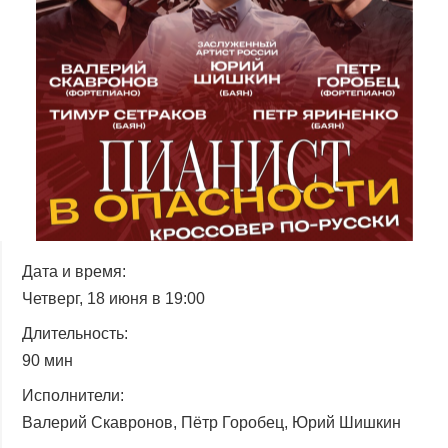
ЧАВО
СМИ О НАС
ВИДЕО
ДОСТУПНАЯ СРЕДА
Войти в личный кабинет
Дата и время:
Четверг, 18 июня в 19:00
Длительность:
90 мин
Исполнители:
Валерий Скавронов, Пётр Горобец, Юрий Шишкин