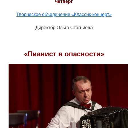
четверг
Творческое объединение «Классик-концерт»
Директор Ольга Стагниева
«Пианист в опасности»