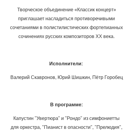
Творческое объединение «Классик концерт»
приглашает насладиться противоречивыми
сочетаниями в полистилистических фортепианных
сочинениях русских композиторов
XX
века.
Исполнители:
Валерий Скавронов, Юрий Шишкин, Пётр Горобец
В программе:
Капустин "Увертюра" и "Рондо" из симфониетты
для оркестра, "Пианист в опасности", "Прелюдия",