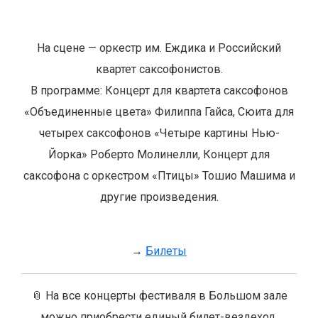
На сцене — оркестр им. Еждика и Российский
квартет саксофонистов.
В программе: Концерт для квартета саксофонов
«Объединенные цвета» Филиппа Гайса, Сюита для
четырех саксофонов «Четыре картины Нью-
Йорка» Роберто Молинелли, Концерт для
саксофона с оркестром «Птицы» Тошио Машима и
другие произведения.
→
Билеты
📎 На все концерты фестиваля в Большом зале
можно приобрести единый билет-вездеход.