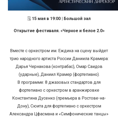
🗓️
15 мая в 19:00 | Большой зал
Открытие фестиваля. «Черное и белое 2.0»
Вместе с оркестром им. Еждика на сцену выйдет
трио народного артиста России Даниила Крамера:
Дарья Чернакова (контрабас), Омар Саидов
(ударные), Даниил Крамер (фортепиано).
В программе: 8 джазовых стандартов для
фортепиано с оркестром в аранжировке
Константина Дусенко (премьера в Ростове-на-
Дону), Сюита для фортепиано с оркестром
Александра Цфасмана и «Симфонические танцы»