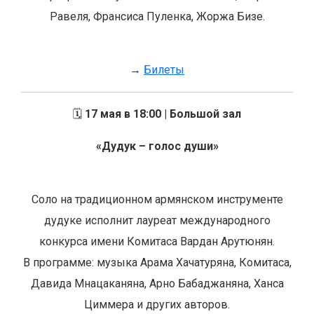
Равеля, Франсиса Пуленка, Жоржа Бизе.
→
Билеты
🗓️
17 мая в 18:00 | Большой зал
«Дудук – голос души»
Соло на традиционном армянском инструменте
дудуке исполнит лауреат международного
конкурса имени Комитаса Вардан Арутюнян.
В программе: музыка Арама Хачатуряна, Комитаса,
Давида Мнацаканяна, Арно Бабаджаняна, Ханса
Циммера и других авторов.