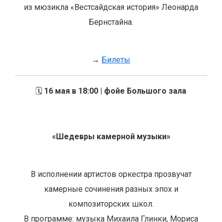
из мюзикла «Вестсайдская история» Леонарда
Бернстайна.
→
Билеты
🗓️
16 мая в 18:00 | фойе Большого зала
«Шедевры камерной музыки»
В исполнении артистов оркестра прозвучат
камерные сочинения разных эпох и
композиторских школ.
В программе: музыка Михаила Глинки, Мориса