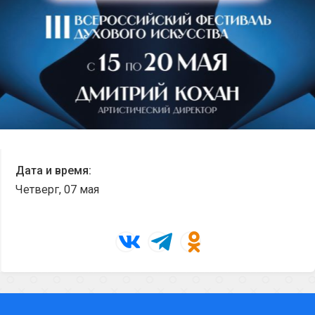
ЧАВО
СМИ О НАС
ВИДЕО
ДОСТУПНАЯ СРЕДА
Войти в личный кабинет
Дата и время:
Четверг, 07 мая