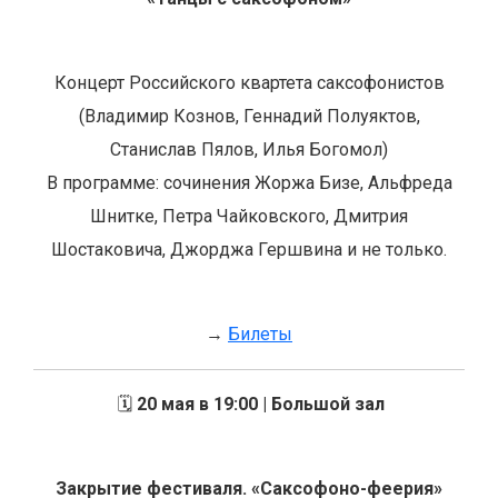
Концерт Российского квартета саксофонистов
(Владимир Кознов, Геннадий Полуяктов,
Станислав Пялов, Илья Богомол)
В программе: сочинения Жоржа Бизе, Альфреда
Шнитке, Петра Чайковского, Дмитрия
Шостаковича, Джорджа Гершвина и не только.
→
Билеты
🗓️
20 мая в 19:00 | Большой зал
Закрытие фестиваля. «Саксофоно-феерия»